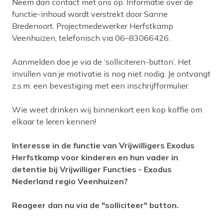
Neem dan contact met ons op. Informatie over de
functie-inhoud wordt verstrekt door Sanne
Bredenoort, Projectmedewerker Herfstkamp
Veenhuizen, telefonisch via 06–83066426.
Aanmelden doe je via de ‘solliciteren-button’. Het
invullen van je motivatie is nog niet nodig. Je ontvangt
z.s.m. een bevestiging met een inschrijfformulier.
Wie weet drinken wij binnenkort een kop koffie om
elkaar te leren kennen!
Interesse in de functie van Vrijwilligers Exodus
Herfstkamp voor kinderen en hun vader in
detentie bij Vrijwilliger Functies - Exodus
Nederland regio Veenhuizen?
Reageer dan nu via de "solliciteer" button.