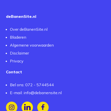
deBanenSite.nl
Over deBanenSite.nl
Bladeren
Algemene voorwaarden
Disclaimer
Privacy
Contact
Bel ons: 072 - 5744544
E-mail:
info@debanensite.nl