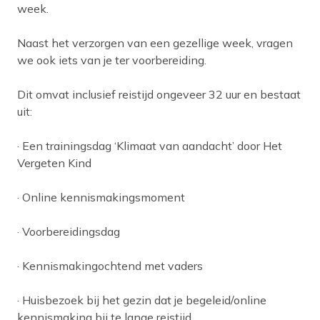
week.
Naast het verzorgen van een gezellige week, vragen
we ook iets van je ter voorbereiding.
Dit omvat inclusief reistijd ongeveer 32 uur en bestaat
uit:
· Een trainingsdag ‘Klimaat van aandacht’ door Het
Vergeten Kind
· Online kennismakingsmoment
· Voorbereidingsdag
· Kennismakingochtend met vaders
· Huisbezoek bij het gezin dat je begeleid/online
kennismaking bij te lange reistijd