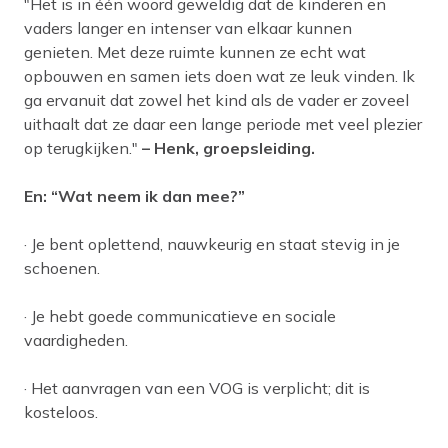
"Het is in één woord geweldig dat de kinderen en
vaders langer en intenser van elkaar kunnen
genieten. Met deze ruimte kunnen ze echt wat
opbouwen en samen iets doen wat ze leuk vinden. Ik
ga ervanuit dat zowel het kind als de vader er zoveel
uithaalt dat ze daar een lange periode met veel plezier
op terugkijken."
– Henk, groepsleiding.
En: “Wat neem ik dan mee?”
· Je bent oplettend, nauwkeurig en staat stevig in je
schoenen.
· Je hebt goede communicatieve en sociale
vaardigheden.
· Het aanvragen van een VOG is verplicht; dit is
kosteloos.