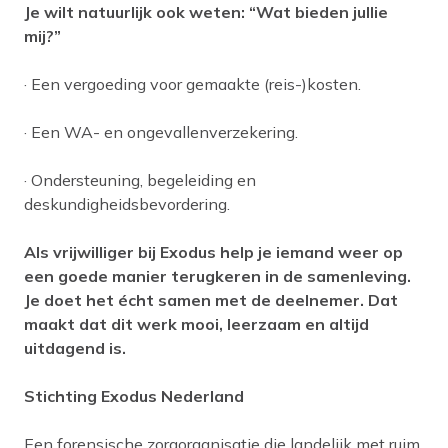
Je wilt natuurlijk ook weten: “Wat bieden jullie
mij?”
· Een vergoeding voor gemaakte (reis-)kosten.
· Een WA- en ongevallenverzekering.
· Ondersteuning, begeleiding en
deskundigheidsbevordering.
Als vrijwilliger bij Exodus help je iemand weer op
een goede manier terugkeren in de samenleving.
Je doet het écht samen met de deelnemer. Dat
maakt dat dit werk mooi, leerzaam en altijd
uitdagend is.
Stichting Exodus Nederland
Een forensische zorgorganisatie die landelijk met ruim