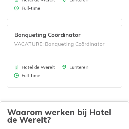
Aantal uren
Full-time
Banqueting Coördinator
VACATURE: Banqueting Coördinator
Bedrijf
Locatie
Hotel de Werelt
Lunteren
Aantal uren
Full-time
Waarom werken bij Hotel
de Werelt?