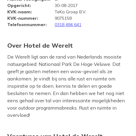
Opgericht
:
30-08-2017
KVK-naam
:
TeKa Groep B.V.
KVK-nummer
:
9075158
Telefoonnummer
:
0318 484 641
Over Hotel de Werelt
De Werelt ligt aan de rand van Nederlands mooiste
natuurgebied: Nationaal Park De Hoge Veluwe. Dat
geeft je gasten meteen een wow-gevoel als ze
aankomen. Je vindt bij ons alle rust en ruimte om
inspiratie op te doen, kennis te delen en goede
besluiten te nemen. En dan hebben we het nog niet
eens gehad over tal van interessante mogelijkheden
voor outdoor programmabreaks. Rust en ruimte in
overvloed!