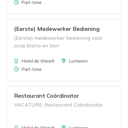
Aantal uren
Part-time
(Eerste) Medewerker Bediening
(Eerste) medewerker bediening voor
onze bistro en bar!
Bedrijf
Locatie
Hotel de Werelt
Lunteren
Aantal uren
Part-time
Restaurant Coördinator
VACATURE: Restaurant Coördinator
Bedrijf
Locatie
Hotel de Werelt
Lunteren