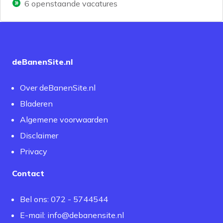
6
openstaande vacatures
deBanenSite.nl
Over deBanenSite.nl
Bladeren
Algemene voorwaarden
Disclaimer
Privacy
Contact
Bel ons: 072 - 5744544
E-mail:
info@debanensite.nl