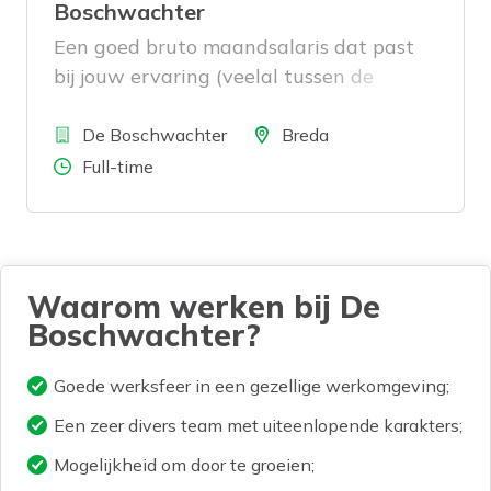
Boschwachter
Een goed bruto maandsalaris dat past
bij jouw ervaring (veelal tussen de
€3.074 en €3.458 exclusief
Bedrijf
reserveringen)
Locatie
De Boschwachter
Breda
Aantal uren
Full-time
Waarom werken bij De
Boschwachter?
Goede werksfeer in een gezellige werkomgeving;
Een zeer divers team met uiteenlopende karakters;
Mogelijkheid om door te groeien;