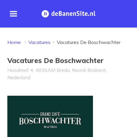
Open menu
Homepage
Home
Vacatures
Vacatures De Boschwachter
Vacatures De Boschwachter
Huisdreef 4, 4836AM Breda, Noord-Brabant,
Nederland