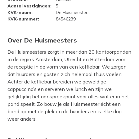
Aantal vestigingen
:
5
KVK-naam
:
De Huismeesters
KVK-nummer
:
84546239
Over De Huismeesters
De Huismeesters zorgt in meer dan 20 kantoorpanden
in de regio’s Amsterdam, Utrecht en Rotterdam voor
de receptie in de vorm van een koffiebar. We zorgen
dat huurders en gasten zich helemaal thuis voelen!
Achter de koffiebar bereiden we geweldige
cappuccino’s en serveren we lunch en zijn we
gelijktijdig het aanspreekpunt voor alles wat er in het
pand speelt. Zo bouw je als Huismeester écht een
band op met de plek en de huurders en is elke dag
weer anders.