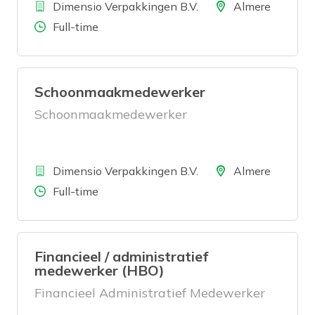
Bedrijf
Locatie
Dimensio Verpakkingen B.V.
Almere
Aantal uren
Full-time
Schoonmaakmedewerker
Schoonmaakmedewerker
Bedrijf
Locatie
Dimensio Verpakkingen B.V.
Almere
Aantal uren
Full-time
Financieel / administratief
medewerker (HBO)
Financieel Administratief Medewerker