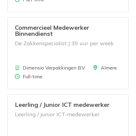
Commercieel Medewerker
Binnendienst
De Zakkenspecialist | 39 uur per week
Bedrijf
Locatie
Dimensio Verpakkingen B.V.
Almere
Aantal uren
Full-time
Leerling / Junior ICT medewerker
Leerling / junior ICT-medewerker