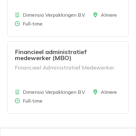
Bedrijf
Locatie
Dimensio Verpakkingen B.V.
Almere
Aantal uren
Full-time
Financieel administratief
medewerker (MBO)
Financieel Administratief Medewerker
Bedrijf
Locatie
Dimensio Verpakkingen B.V.
Almere
Aantal uren
Full-time