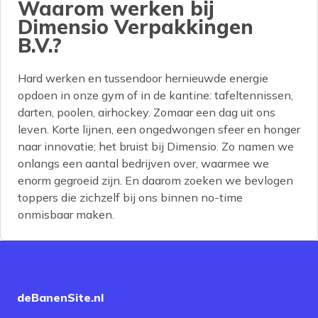
Waarom werken bij
Dimensio Verpakkingen
B.V.?
Hard werken en tussendoor hernieuwde energie
opdoen in onze gym of in de kantine: tafeltennissen,
darten, poolen, airhockey. Zomaar een dag uit ons
leven. Korte lijnen, een ongedwongen sfeer en honger
naar innovatie; het bruist bij Dimensio. Zo namen we
onlangs een aantal bedrijven over, waarmee we
enorm gegroeid zijn. En daarom zoeken we bevlogen
toppers die zichzelf bij ons binnen no-time
onmisbaar maken.
deBanenSite.nl