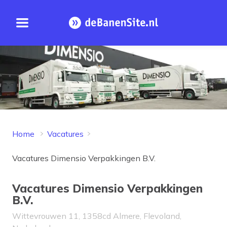
Open menu
Homepage
Home
Vacatures
Vacatures Dimensio Verpakkingen B.V.
Vacatures Dimensio Verpakkingen
B.V.
Wittevrouwen 11, 1358cd Almere, Flevoland,