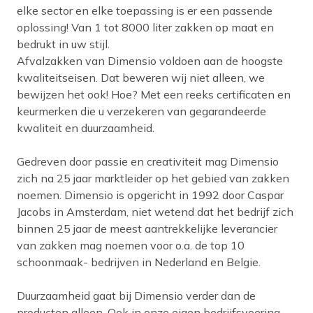
elke sector en elke toepassing is er een passende
oplossing! Van 1 tot 8000 liter zakken op maat en
bedrukt in uw stijl.
Afvalzakken van Dimensio voldoen aan de hoogste
kwaliteitseisen. Dat beweren wij niet alleen, we
bewijzen het ook! Hoe? Met een reeks certificaten en
keurmerken die u verzekeren van gegarandeerde
kwaliteit en duurzaamheid.
Gedreven door passie en creativiteit mag Dimensio
zich na 25 jaar marktleider op het gebied van zakken
noemen. Dimensio is opgericht in 1992 door Caspar
Jacobs in Amsterdam, niet wetend dat het bedrijf zich
binnen 25 jaar de meest aantrekkelijke leverancier
van zakken mag noemen voor o.a. de top 10
schoonmaak- bedrijven in Nederland en Belgie.
Duurzaamheid gaat bij Dimensio verder dan de
producten alleen. Ook in onze eigen bedrijfsvoering