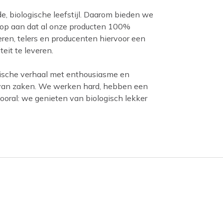
, biologische leefstijl. Daarom bieden we
an op aan dat al onze producten 100%
ren, telers en producenten hiervoor een
teit te leveren.
gische verhaal met enthousiasme en
s van zaken. We werken hard, hebben een
vooral: we genieten van biologisch lekker