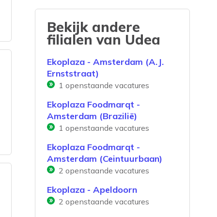
Bekijk andere
filialen van
Udea
Ekoplaza - Amsterdam (A.J.
Ernststraat)
1
openstaande vacatures
Ekoplaza Foodmarqt -
Amsterdam (Brazilië)
1
openstaande vacatures
Ekoplaza Foodmarqt -
Amsterdam (Ceintuurbaan)
2
openstaande vacatures
Ekoplaza - Apeldoorn
2
openstaande vacatures