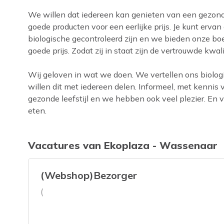
We willen dat iedereen kan genieten van een gezonde
goede producten voor een eerlijke prijs. Je kunt erv
biologische gecontroleerd zijn en we bieden onze boe
goede prijs. Zodat zij in staat zijn de vertrouwde kwali
Wij geloven in wat we doen. We vertellen ons biolo
willen dit met iedereen delen. Informeel, met kenni
gezonde leefstijl en we hebben ook veel plezier. En 
eten.
Vacatures van Ekoplaza - Wassenaar
(Webshop)Bezorger
(