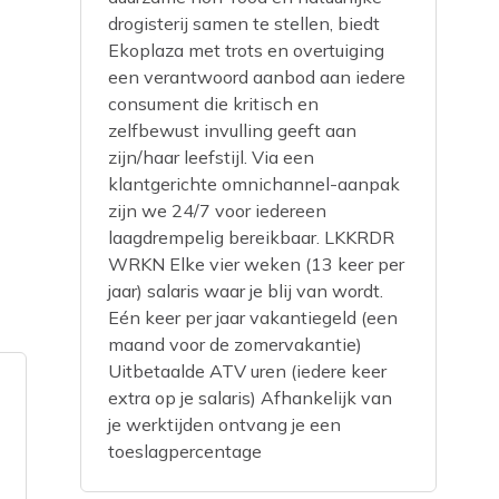
drogisterij samen te stellen, biedt
Ekoplaza met trots en overtuiging
een verantwoord aanbod aan iedere
consument die kritisch en
zelfbewust invulling geeft aan
zijn/haar leefstijl. Via een
klantgerichte omnichannel-aanpak
zijn we 24/7 voor iedereen
laagdrempelig bereikbaar. LKKRDR
WRKN Elke vier weken (13 keer per
jaar) salaris waar je blij van wordt.
Eén keer per jaar vakantiegeld (een
maand voor de zomervakantie)
Uitbetaalde ATV uren (iedere keer
extra op je salaris) Afhankelijk van
je werktijden ontvang je een
toeslagpercentage