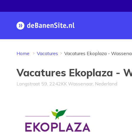
Homepage
Home
Vacatures
Vacatures Ekoplaza - Wassena
Vacatures Ekoplaza - 
Langstraat 59, 2242KK Wassenaar, Nederland