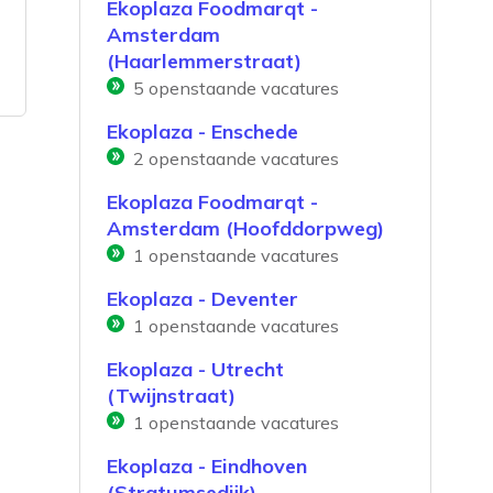
Ekoplaza Foodmarqt -
Amsterdam
(Haarlemmerstraat)
5
openstaande vacatures
Ekoplaza - Enschede
2
openstaande vacatures
Ekoplaza Foodmarqt -
Amsterdam (Hoofddorpweg)
1
openstaande vacatures
Ekoplaza - Deventer
1
openstaande vacatures
Ekoplaza - Utrecht
(Twijnstraat)
1
openstaande vacatures
Ekoplaza - Eindhoven
(Stratumsedijk)