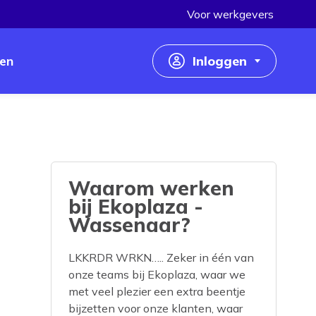
Voor werkgevers
en
Inloggen
Inloggen als werkzoekende
Inloggen als werkgever
Waarom werken
bij Ekoplaza -
Wassenaar?
LKKRDR WRKN….. Zeker in één van
onze teams bij Ekoplaza, waar we
met veel plezier een extra beentje
bijzetten voor onze klanten, waar