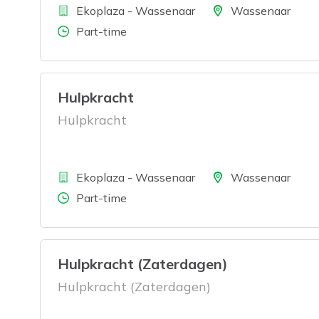
Bedrijf
Locatie
Ekoplaza - Wassenaar
Wassenaar
Aantal uren
Part-time
Hulpkracht
Hulpkracht
Bedrijf
Locatie
Ekoplaza - Wassenaar
Wassenaar
Aantal uren
Part-time
Hulpkracht (Zaterdagen)
Hulpkracht (Zaterdagen)