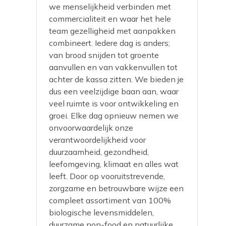
we menselijkheid verbinden met
commercialiteit en waar het hele
team gezelligheid met aanpakken
combineert. Iedere dag is anders;
van brood snijden tot groente
aanvullen en van vakkenvullen tot
achter de kassa zitten. We bieden je
dus een veelzijdige baan aan, waar
veel ruimte is voor ontwikkeling en
groei. Elke dag opnieuw nemen we
onvoorwaardelijk onze
verantwoordelijkheid voor
duurzaamheid, gezondheid,
leefomgeving, klimaat en alles wat
leeft. Door op vooruitstrevende,
zorgzame en betrouwbare wijze een
compleet assortiment van 100%
biologische levensmiddelen,
duurzame non-food en natuurlijke