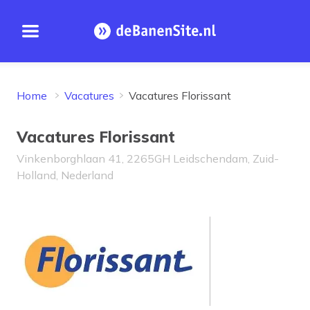
Open menu
Homepage
Home
Vacatures
Vacatures Florissant
Vacatures Florissant
Vinkenborghlaan 41, 2265GH Leidschendam, Zuid-
Holland, Nederland