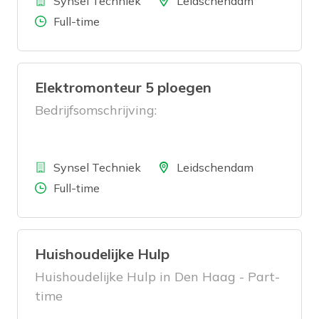
Bedrijf
Locatie
Synsel Techniek
Leidschendam
Aantal uren
Full-time
Elektromonteur 5 ploegen
Bedrijfsomschrijving:
Bedrijf
Locatie
Synsel Techniek
Leidschendam
Aantal uren
Full-time
Huishoudelijke Hulp
Huishoudelijke Hulp in Den Haag - Part-
time