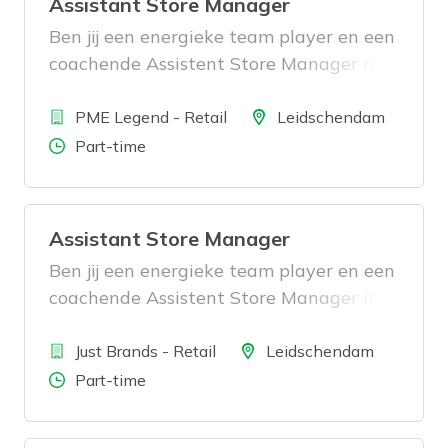
Assistant Store Manager
Ben jij een energieke team player en een
coachende Assistent Store Manager met
retail ervaring? Dan zoeken wij jou!
Bedrijf
Locatie
PME Legend - Retail
Leidschendam
Aantal uren
Part-time
Assistant Store Manager
Ben jij een energieke team player en een
coachende Assistent Store Manager met
retail ervaring? Dan zoeken wij jou!
Bedrijf
Locatie
Just Brands - Retail
Leidschendam
Aantal uren
Part-time