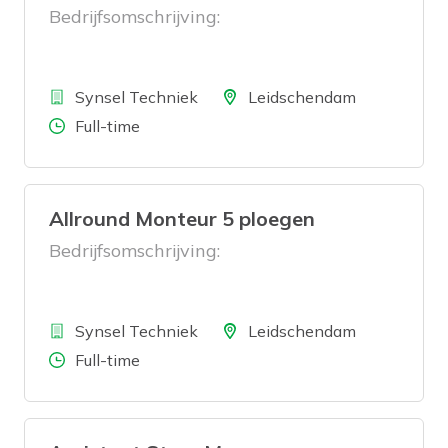
Bedrijfsomschrijving:
Bedrijf
Locatie
Synsel Techniek
Leidschendam
Aantal uren
Full-time
Allround Monteur 5 ploegen
Bedrijfsomschrijving:
Bedrijf
Locatie
Synsel Techniek
Leidschendam
Aantal uren
Full-time