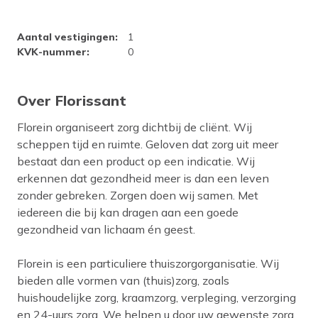
Bedrijfsprofiel Florissant
Aantal vestigingen
:
1
KVK-nummer
:
0
Over Florissant
Florein organiseert zorg dichtbij de cliënt. Wij
scheppen tijd en ruimte. Geloven dat zorg uit meer
bestaat dan een product op een indicatie. Wij
erkennen dat gezondheid meer is dan een leven
zonder gebreken. Zorgen doen wij samen. Met
iedereen die bij kan dragen aan een goede
gezondheid van lichaam én geest.
Florein is een particuliere thuiszorgorganisatie. Wij
bieden alle vormen van (thuis)zorg, zoals
huishoudelijke zorg, kraamzorg, verpleging, verzorging
en 24-uurs zorg. We helpen u door uw gewenste zorg