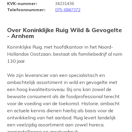
KVK-nummer
:
34231436
Telefoonnummer
:
075-6847372
Over Koninklijke Ruig Wild & Gevogelte
- Arnhem
Koninklijke Ruig, met hoofdkantoor in het Noord-
Hollandse Oostzaan, bestaat als familiebedrijf al ruim
130 jaar.
We zijn leverancier van een specialistisch en
ambachtelijk assortiment in wild en gevogelte met
een hoog kwaliteitsniveau. Bij ons kan zowel de
bewuste consument als de foodprofessional terecht
voor de voeding van de toekomst. Historie, ambacht
en actuele kennis dienen hierbij als basis voor de
ontwikkeling van het aanbod. Ruig levert landelijk
een veelzijdig assortiment aan zowel horeca,
zorginstellingen en grootverbruik.