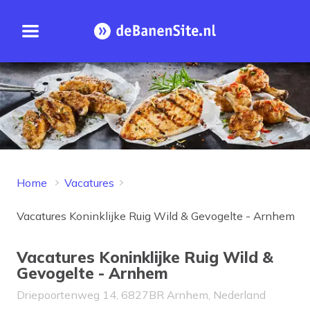
Open menu
Homepage
Home
Vacatures
Vacatures Koninklijke Ruig Wild & Gevogelte - Arnhem
Vacatures Koninklijke Ruig Wild &
Gevogelte - Arnhem
Driepoortenweg 14, 6827BR Arnhem, Nederland