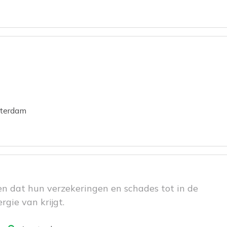
terdam
en dat hun verzekeringen en schades tot in de
rgie van krijgt.