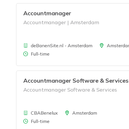
Accountmanager
Accountmanager | Amsterdam
Bedrijf
Locatie
deBanenSite.nl - Amsterdam
Amsterda
Aantal uren
Full-time
Accountmanager Software & Services
Accountmanager Software & Services
Bedrijf
Locatie
CBABenelux
Amsterdam
Aantal uren
Full-time