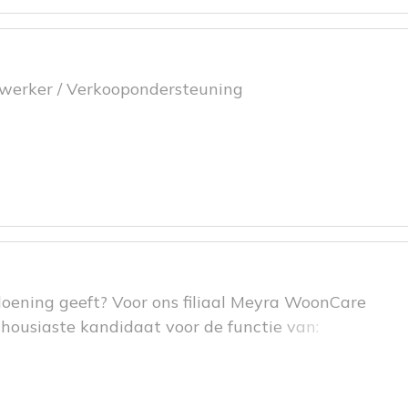
ewerker / Verkoopondersteuning
doening geeft? Voor ons filiaal Meyra WoonCare
thousiaste kandidaat voor de functie van: