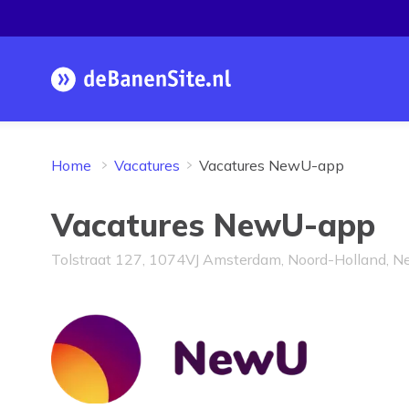
Homepage
Home
Vacatures
Vacatures NewU-app
Vacatures NewU-app
Tolstraat 127, 1074VJ Amsterdam, Noord-Holland, N