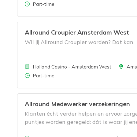
Aantal uren
Part-time
Allround Croupier Amsterdam West
Wil jij Allround Croupier worden? Dat kan
Bedrijf
Locatie
Holland Casino - Amsterdam West
Ams
Aantal uren
Part-time
Allround Medewerker verzekeringen
Klanten écht verder helpen en ervoor zorg
puntjes worden geregeld: dát is waar jij ene