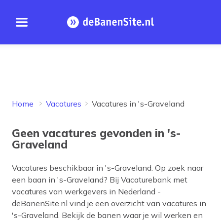
Open menu
Homepage
Home
Vacatures
Vacatures in 's-Graveland
Geen vacatures gevonden in 's-
Graveland
Vacatures beschikbaar in
's-Graveland
. Op zoek naar
een baan in
's-Graveland
? Bij Vacaturebank met
vacatures van werkgevers in Nederland -
deBanenSite.nl vind je een overzicht van vacatures in
's-Graveland
. Bekijk de banen waar je wil werken en