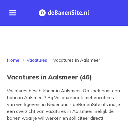
Open menu
Homepage
Home
Vacatures
Vacatures in Aalsmeer
Vacatures in Aalsmeer (46)
Vacatures beschikbaar in
Aalsmeer
. Op zoek naar een
baan in
Aalsmeer
? Bij Vacaturebank met vacatures
van werkgevers in Nederland - deBanenSite.nl vind je
een overzicht van vacatures in
Aalsmeer
. Bekijk de
banen waar je wil werken en solliciteer direct!