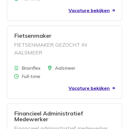
Vacature bekijken
Fietsenmaker
FIETSENMAKER GEZOCHT IN
AALSMEER
Bedrijf
Locatie
Brainflex
Aalsmeer
Aantal uren
Full-time
Vacature bekijken
Financieel Administratief
Medewerker
Financieel administratief medewerker