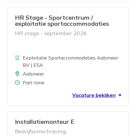
HR Stage - Sportcentrum /
exploitatie sportaccommodaties
HR stage - september 2026
Bedrijf
Exploitatie Sportaccommodaties Aalsmeer
BV | ESA
Locatie
Aalsmeer
Aantal uren
Part-time
Vacature bekijken
Installatiemonteur E
Bedrijfsomschrijving: