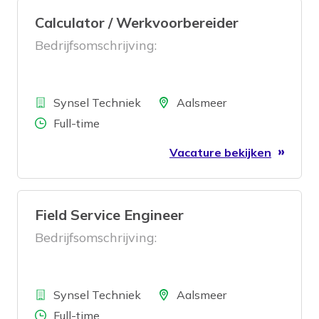
Calculator / Werkvoorbereider
Bedrijfsomschrijving:
Bedrijf
Locatie
Synsel Techniek
Aalsmeer
Aantal uren
Full-time
Vacature bekijken
Field Service Engineer
Bedrijfsomschrijving:
Bedrijf
Locatie
Synsel Techniek
Aalsmeer
Aantal uren
Full-time