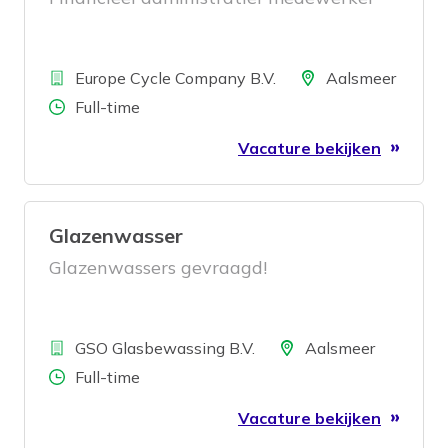
Bedrijf
Locatie
Europe Cycle Company B.V.
Aalsmeer
Aantal uren
Full-time
Vacature bekijken
Glazenwasser
Glazenwassers gevraagd!
Bedrijf
Locatie
GSO Glasbewassing B.V.
Aalsmeer
Aantal uren
Full-time
Vacature bekijken