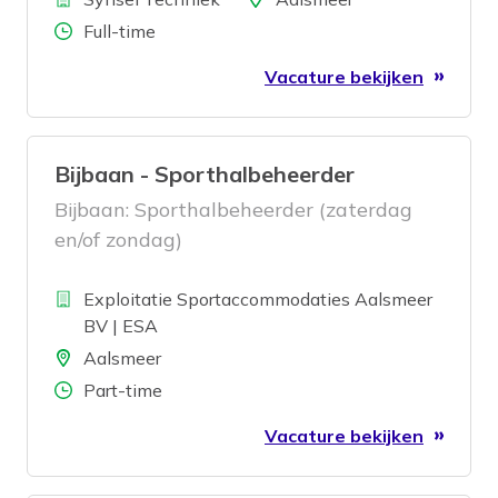
Aantal uren
Full-time
Vacature bekijken
Bijbaan - Sporthalbeheerder
Bijbaan: Sporthalbeheerder (zaterdag
en/of zondag)
Bedrijf
Exploitatie Sportaccommodaties Aalsmeer
BV | ESA
Locatie
Aalsmeer
Aantal uren
Part-time
Vacature bekijken