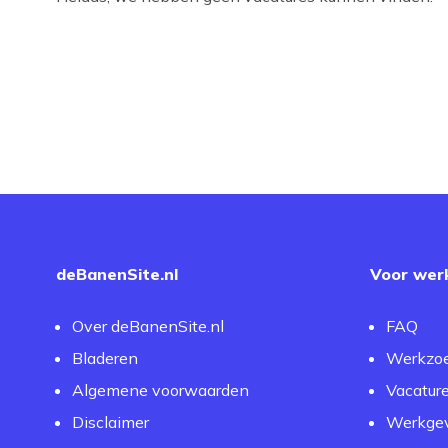
deBanenSite.nl
Voor wer
Over deBanenSite.nl
FAQ
Bladeren
Werkzo
Algemene voorwaarden
Vacatur
Disclaimer
Werkgev