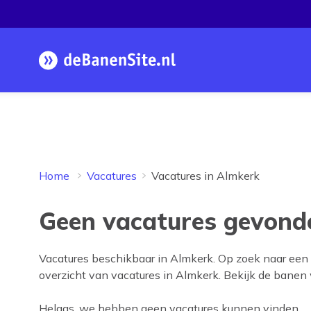
Homepage
Home
Vacatures
Vacatures in Almkerk
Geen vacatures gevond
Vacatures beschikbaar in
Almkerk
. Op zoek naar een
overzicht van vacatures in
Almkerk
. Bekijk de banen 
Helaas, we hebben geen vacatures kunnen vinden.