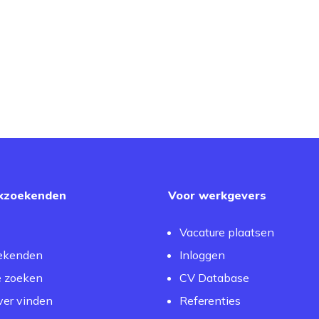
kzoekenden
Voor werkgevers
Vacature plaatsen
ekenden
Inloggen
e zoeken
CV Database
er vinden
Referenties