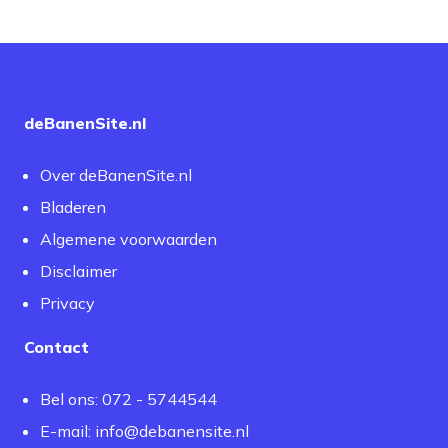
deBanenSite.nl
Over deBanenSite.nl
Bladeren
Algemene voorwaarden
Disclaimer
Privacy
Contact
Bel ons: 072 - 5744544
E-mail:
info@debanensite.nl