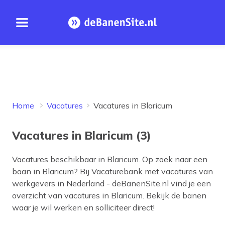
Open menu
Homepage
Home
Vacatures
Vacatures in Blaricum
Vacatures in Blaricum (3)
Vacatures beschikbaar in
Blaricum
. Op zoek naar een
baan in
Blaricum
? Bij Vacaturebank met vacatures van
werkgevers in Nederland - deBanenSite.nl vind je een
overzicht van vacatures in
Blaricum
. Bekijk de banen
waar je wil werken en solliciteer direct!