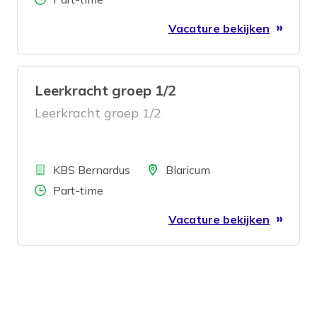
Vacature bekijken
Leerkracht groep 1/2
Leerkracht groep 1/2
Bedrijf
Locatie
KBS Bernardus
Blaricum
Aantal uren
Part-time
Vacature bekijken