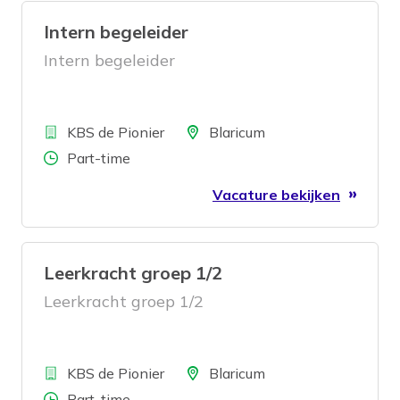
Intern begeleider
Intern begeleider
Bedrijf
Locatie
KBS de Pionier
Blaricum
Aantal uren
Part-time
Vacature bekijken
Leerkracht groep 1/2
Leerkracht groep 1/2
Bedrijf
Locatie
KBS de Pionier
Blaricum
Aantal uren
Part-time