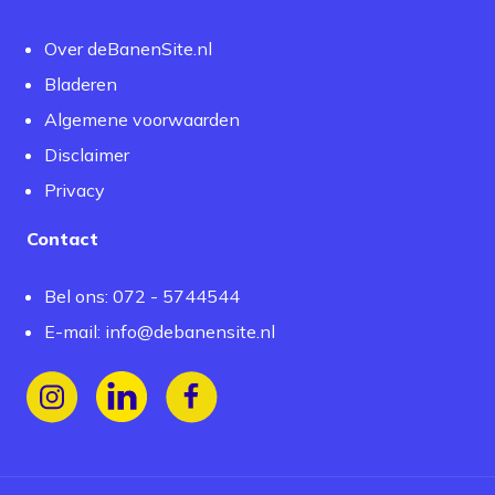
Over deBanenSite.nl
Bladeren
Algemene voorwaarden
Disclaimer
Privacy
Contact
Bel ons: 072 - 5744544
E-mail:
info@debanensite.nl
Volg ons op Instagram
Volg ons op LinkedIn
Volg ons op Facebook