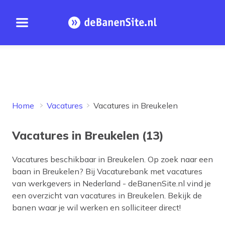
Open menu
Homepage
Home
Vacatures
Vacatures in Breukelen
Vacatures in Breukelen (13)
Vacatures beschikbaar in
Breukelen
. Op zoek naar een
baan in
Breukelen
? Bij Vacaturebank met vacatures
van werkgevers in Nederland - deBanenSite.nl vind je
een overzicht van vacatures in
Breukelen
. Bekijk de
banen waar je wil werken en solliciteer direct!