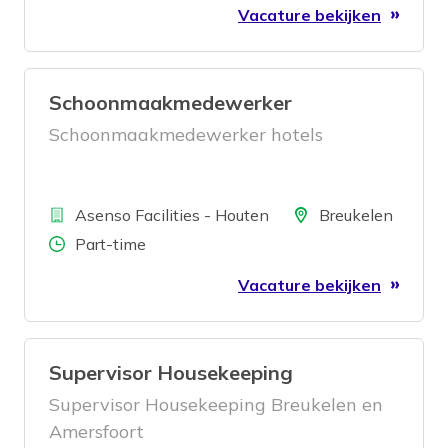
Vacature bekijken
Schoonmaakmedewerker
Schoonmaakmedewerker hotels
Bedrijf
Locatie
Asenso Facilities - Houten
Breukelen
Aantal uren
Part-time
Vacature bekijken
Supervisor Housekeeping
Supervisor Housekeeping Breukelen en
Amersfoort