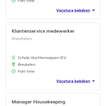
Aantal uren
Part-time
Vacature bekijken
Klantenservice medewerker
Breukelen
Bedrijf
Schulp Vruchtensappen B.V.
Locatie
Breukelen
Aantal uren
Part-time
Vacature bekijken
Manager Housekeeping