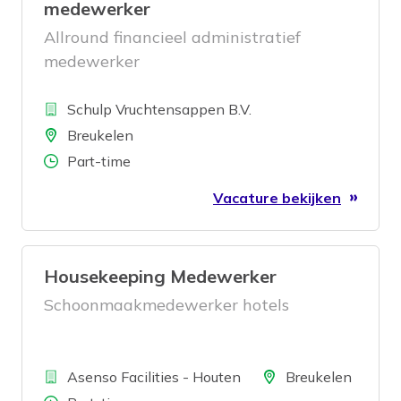
medewerker
Allround financieel administratief
medewerker
Bedrijf
Schulp Vruchtensappen B.V.
Locatie
Breukelen
Aantal uren
Part-time
Vacature bekijken
Housekeeping Medewerker
Schoonmaakmedewerker hotels
Bedrijf
Locatie
Asenso Facilities - Houten
Breukelen