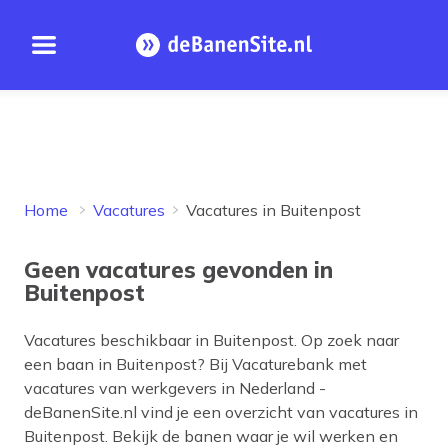
Open menu
Homepage
Home
Vacatures
Vacatures in Buitenpost
Geen vacatures gevonden in
Buitenpost
Vacatures beschikbaar in
Buitenpost
. Op zoek naar
een baan in
Buitenpost
? Bij Vacaturebank met
vacatures van werkgevers in Nederland -
deBanenSite.nl vind je een overzicht van vacatures in
Buitenpost
. Bekijk de banen waar je wil werken en