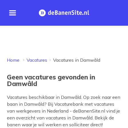
Open menu
Homepage
Home
Vacatures
Vacatures in Damwâld
Geen vacatures gevonden in
Damwâld
Vacatures beschikbaar in
Damwâld
. Op zoek naar een
baan in
Damwâld
? Bij Vacaturebank met vacatures
van werkgevers in Nederland - deBanenSite.nl vind je
een overzicht van vacatures in
Damwâld
. Bekijk de
banen waar je wil werken en solliciteer direct!