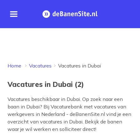
Open menu
Homepage
Home
Vacatures
Vacatures in Dubai
Vacatures in Dubai (2)
Vacatures beschikbaar in
Dubai
. Op zoek naar een
baan in
Dubai
? Bij Vacaturebank met vacatures van
werkgevers in Nederland - deBanenSite.nl vind je een
overzicht van vacatures in
Dubai
. Bekijk de banen
waar je wil werken en solliciteer direct!