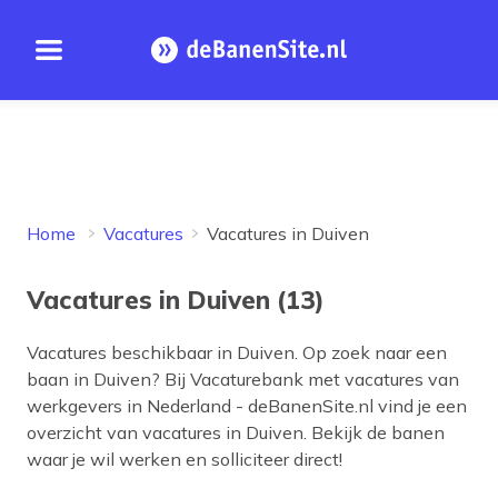
Open menu
Homepage
Home
Vacatures
Vacatures in Duiven
Vacatures in Duiven (13)
Vacatures beschikbaar in
Duiven
. Op zoek naar een
baan in
Duiven
? Bij Vacaturebank met vacatures van
werkgevers in Nederland - deBanenSite.nl vind je een
overzicht van vacatures in
Duiven
. Bekijk de banen
waar je wil werken en solliciteer direct!