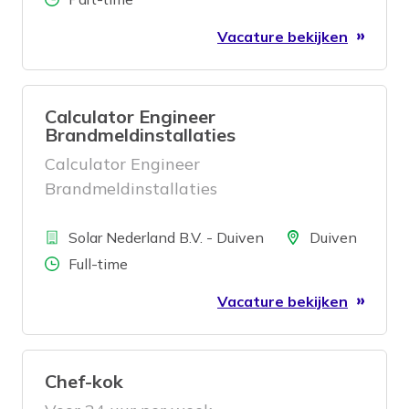
Vacature bekijken
Calculator Engineer
Brandmeldinstallaties
Calculator Engineer
Brandmeldinstallaties
Bedrijf
Locatie
Solar Nederland B.V. - Duiven
Duiven
Aantal uren
Full-time
Vacature bekijken
Chef-kok