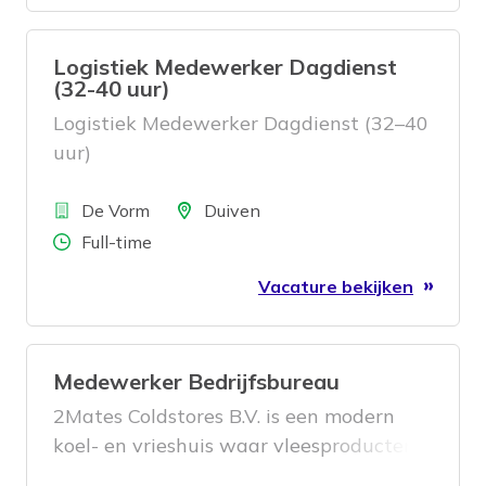
Logistiek Medewerker Dagdienst
(32-40 uur)
Logistiek Medewerker Dagdienst (32–40
uur)
Bedrijf
Locatie
De Vorm
Duiven
Aantal uren
Full-time
Vacature bekijken
Medewerker Bedrijfsbureau
2Mates Coldstores B.V. is een modern
koel- en vrieshuis waar vleesproducten
zorgvuldig worden ingevroren, verpakt,