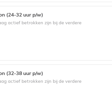
n (24-32 uur p/w)
aag actief betrokken zijn bij de verdere
n (32-38 uur p/w)
aag actief betrokken zijn bij de verdere