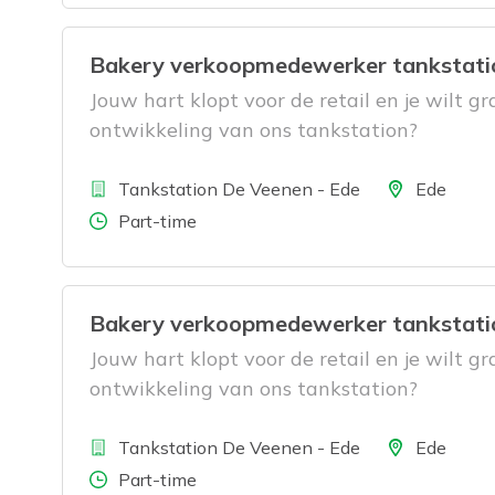
Bakery verkoopmedewerker tankstatio
Jouw hart klopt voor de retail en je wilt gr
ontwikkeling van ons tankstation?
Bedrijf
Locatie
Tankstation De Veenen - Ede
Ede
Aantal uren
Part-time
Bakery verkoopmedewerker tankstatio
Jouw hart klopt voor de retail en je wilt gr
ontwikkeling van ons tankstation?
Bedrijf
Locatie
Tankstation De Veenen - Ede
Ede
Aantal uren
Part-time