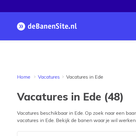
Homepage
Home
Vacatures
Vacatures in Ede
Vacatures in Ede (48)
Vacatures beschikbaar in
Ede
. Op zoek naar een baa
vacatures in
Ede
. Bekijk de banen waar je wil werken e