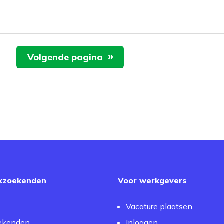
Volgende pagina
kzoekenden
Voor werkgevers
Vacature plaatsen
ekenden
Inloggen