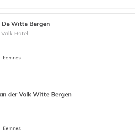
 De Witte Bergen
Valk Hotel
tie
Eemnes
 der Valk Witte Bergen
tie
Eemnes