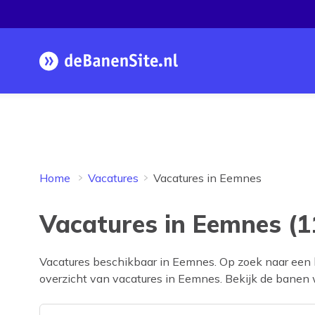
Homepage
Home
Vacatures
Vacatures in Eemnes
Vacatures in Eemnes (1
Vacatures beschikbaar in
Eemnes
. Op zoek naar een
overzicht van vacatures in
Eemnes
. Bekijk de banen w