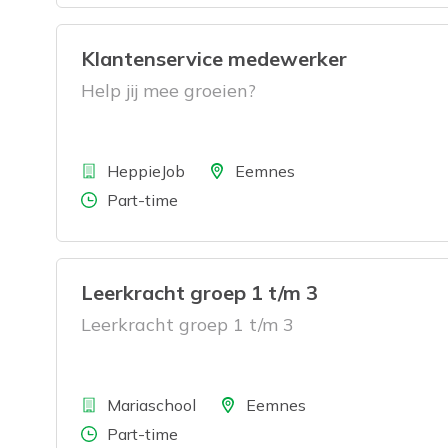
Klantenservice medewerker
Help jij mee groeien?
Bedrijf
Locatie
HeppieJob
Eemnes
Aantal uren
Part-time
Leerkracht groep 1 t/m 3
Leerkracht groep 1 t/m 3
Bedrijf
Locatie
Mariaschool
Eemnes
Aantal uren
Part-time