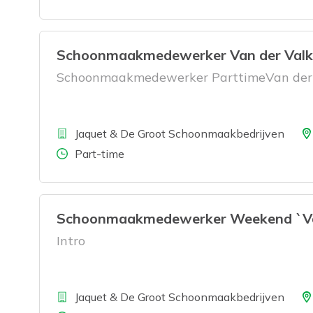
Schoonmaakmedewerker Van der Valk
Schoonmaakmedewerker ParttimeVan der 
Bedrijf
Loca
Jaquet & De Groot Schoonmaakbedrijven
Aantal uren
Part-time
Schoonmaakmedewerker Weekend `Van
Intro
Bedrijf
Loca
Jaquet & De Groot Schoonmaakbedrijven