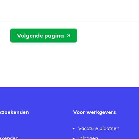
Volgende pagina
kzoekenden
Voor werkgevers
Vacature plaatsen
ekenden
Inloggen