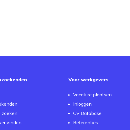
kzoekenden
Voor werkgevers
Vacature plaatsen
ekenden
Inloggen
e zoeken
CV Database
er vinden
Referenties