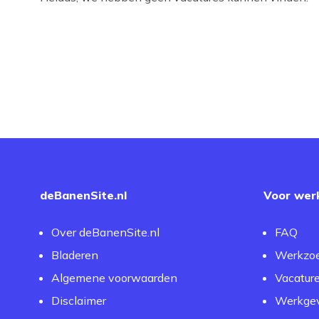
deBanenSite.nl
Voor wer
Over deBanenSite.nl
FAQ
Bladeren
Werkzo
Algemene voorwaarden
Vacatur
Disclaimer
Werkgev