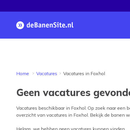
Homepage
Home
Vacatures
Vacatures in Foxhol
Geen vacatures gevonde
Vacatures beschikbaar in
Foxhol
. Op zoek naar een 
overzicht van vacatures in
Foxhol
. Bekijk de banen wa
Helaas, we hebben geen vacatures kunnen vinden.