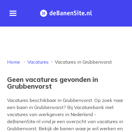
Open menu
Homepage
Home
Vacatures
Vacatures in Grubbenvorst
Geen vacatures gevonden in
Grubbenvorst
Vacatures beschikbaar in
Grubbenvorst
. Op zoek naar
een baan in
Grubbenvorst
? Bij Vacaturebank met
vacatures van werkgevers in Nederland -
deBanenSite.nl vind je een overzicht van vacatures in
Grubbenvorst
. Bekijk de banen waar je wil werken en