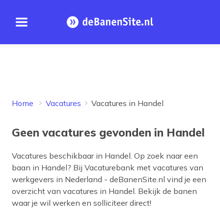
Open menu
Homepage
Home
Vacatures
Vacatures in Handel
Geen vacatures gevonden in Handel
Vacatures beschikbaar in
Handel
. Op zoek naar een
baan in
Handel
? Bij Vacaturebank met vacatures van
werkgevers in Nederland - deBanenSite.nl vind je een
overzicht van vacatures in
Handel
. Bekijk de banen
waar je wil werken en solliciteer direct!