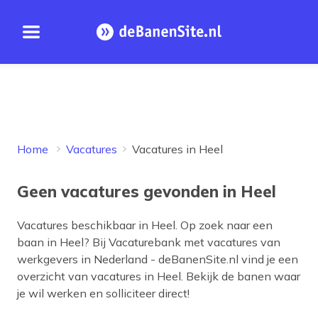
Open menu
Homepage
Home
Vacatures
Vacatures in Heel
Geen vacatures gevonden in Heel
Vacatures beschikbaar in
Heel
. Op zoek naar een
baan in
Heel
? Bij Vacaturebank met vacatures van
werkgevers in Nederland - deBanenSite.nl vind je een
overzicht van vacatures in
Heel
. Bekijk de banen waar
je wil werken en solliciteer direct!