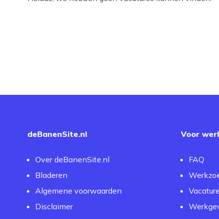
deBanenSite.nl
Voor wer
Over deBanenSite.nl
FAQ
Bladeren
Werkzo
Algemene voorwaarden
Vacatur
Disclaimer
Werkgev