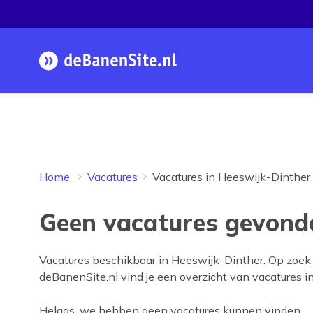
Homepage
Home
Vacatures
Vacatures in Heeswijk-Dinther
Geen vacatures gevonde
Vacatures beschikbaar in
Heeswijk-Dinther
. Op zoek
deBanenSite.nl vind je een overzicht van vacatures i
Helaas, we hebben geen vacatures kunnen vinden.