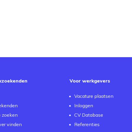
kzoekenden
Voor werkgevers
Vacature plaatsen
ekenden
Inloggen
e zoeken
CV Database
er vinden
Referenties