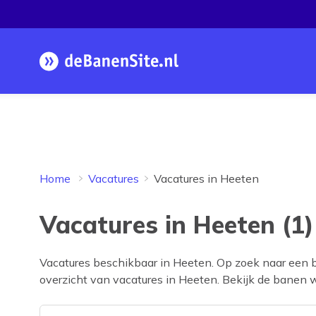
Homepage
Home
Vacatures
Vacatures in Heeten
Vacatures in Heeten (1)
Vacatures beschikbaar in
Heeten
. Op zoek naar een 
overzicht van vacatures in
Heeten
. Bekijk de banen w