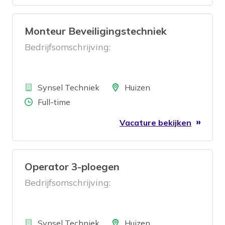
Monteur Beveiligingstechniek
Bedrijfsomschrijving:
Bedrijf
Locatie
Synsel Techniek
Huizen
Aantal uren
Full-time
Vacature bekijken
Operator 3-ploegen
Bedrijfsomschrijving:
Bedrijf
Locatie
Synsel Techniek
Huizen