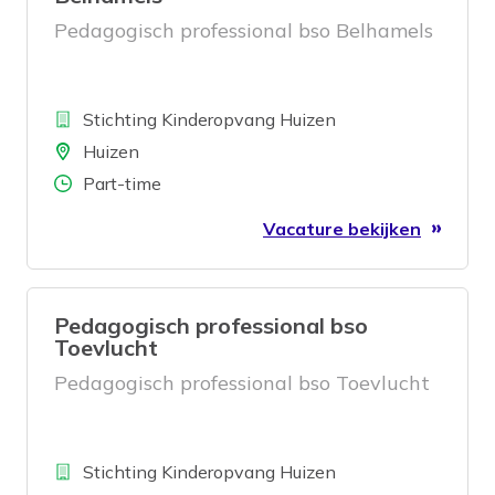
Pedagogisch professional bso Belhamels
Bedrijf
Stichting Kinderopvang Huizen
Locatie
Huizen
Aantal uren
Part-time
Vacature bekijken
Pedagogisch professional bso
Toevlucht
Pedagogisch professional bso Toevlucht
Bedrijf
Stichting Kinderopvang Huizen