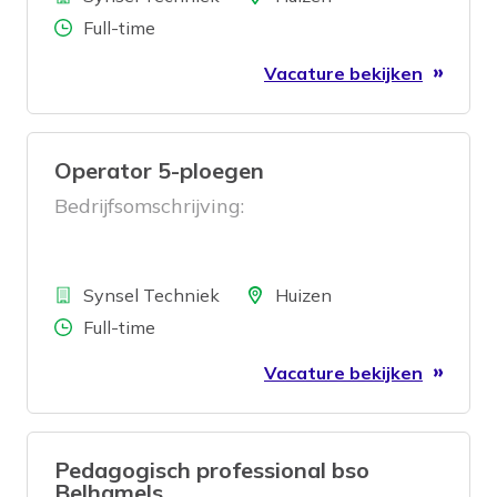
Aantal uren
Full-time
Vacature bekijken
Operator 5-ploegen
Bedrijfsomschrijving:
Bedrijf
Locatie
Synsel Techniek
Huizen
Aantal uren
Full-time
Vacature bekijken
Pedagogisch professional bso
Belhamels