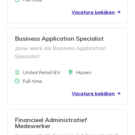
Vacature bekijken
Business Application Specialist
Jouw werk als Business Application
Specialist
Bedrijf
Locatie
United Retail B.V.
Huizen
Aantal uren
Full-time
Vacature bekijken
Financieel Administratief
Medewerker