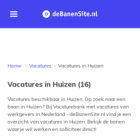
Open menu
Homepage
Home
Vacatures
Vacatures in Huizen
Vacatures in Huizen (16)
Vacatures beschikbaar in
Huizen
. Op zoek naar een
baan in
Huizen
? Bij Vacaturebank met vacatures van
werkgevers in Nederland - deBanenSite.nl vind je een
overzicht van vacatures in
Huizen
. Bekijk de banen
waar je wil werken en solliciteer direct!