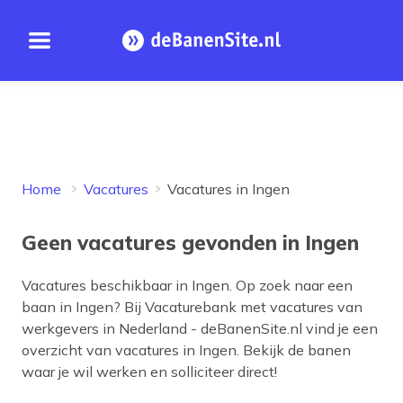
Open menu
Homepage
Home
Vacatures
Vacatures in Ingen
Geen vacatures gevonden in Ingen
Vacatures beschikbaar in
Ingen
. Op zoek naar een
baan in
Ingen
? Bij Vacaturebank met vacatures van
werkgevers in Nederland - deBanenSite.nl vind je een
overzicht van vacatures in
Ingen
. Bekijk de banen
waar je wil werken en solliciteer direct!