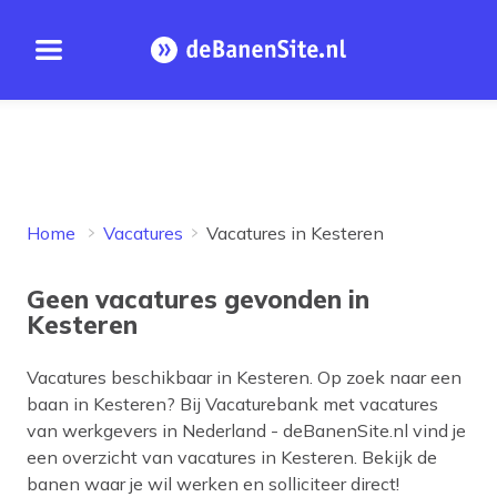
Open menu
Homepage
Home
Vacatures
Vacatures in Kesteren
Geen vacatures gevonden in
Kesteren
Vacatures beschikbaar in
Kesteren
. Op zoek naar een
baan in
Kesteren
? Bij Vacaturebank met vacatures
van werkgevers in Nederland - deBanenSite.nl vind je
een overzicht van vacatures in
Kesteren
. Bekijk de
banen waar je wil werken en solliciteer direct!