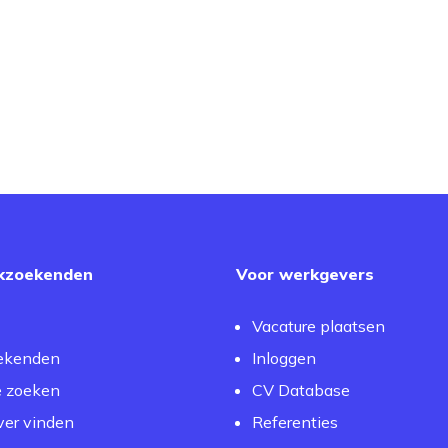
kzoekenden
Voor werkgevers
Vacature plaatsen
ekenden
Inloggen
e zoeken
CV Database
er vinden
Referenties