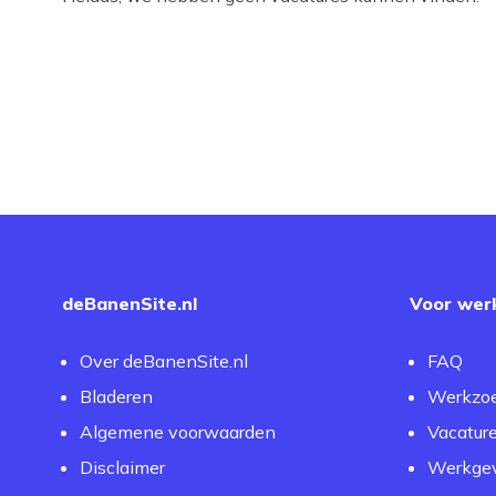
deBanenSite.nl
Voor wer
Over deBanenSite.nl
FAQ
Bladeren
Werkzo
Algemene voorwaarden
Vacatur
Disclaimer
Werkgev