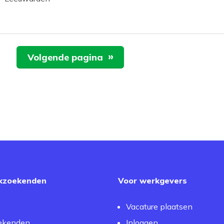
Volgende pagina
kzoekenden
Voor werkgevers
Vacature plaatsen
ekenden
Inloggen