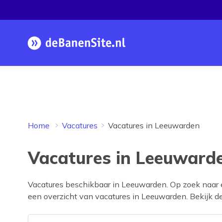
Homepage
Home
Vacatures
Vacatures in Leeuwarden
Vacatures in Leeuwarde
Vacatures beschikbaar in
Leeuwarden
. Op zoek naar
een overzicht van vacatures in
Leeuwarden
. Bekijk d