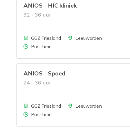
ANIOS - HIC kliniek
32 - 36 uur
Bedrijf
Locatie
GGZ Friesland
Leeuwarden
Aantal uren
Part-time
ANIOS - Spoed
24 - 36 uur
Bedrijf
Locatie
GGZ Friesland
Leeuwarden
Aantal uren
Part-time