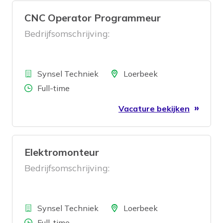
CNC Operator Programmeur
Bedrijfsomschrijving:
Bedrijf
Locatie
Synsel Techniek
Loerbeek
Aantal uren
Full-time
Vacature bekijken
Elektromonteur
Bedrijfsomschrijving:
Bedrijf
Locatie
Synsel Techniek
Loerbeek
Aantal uren
Full-time