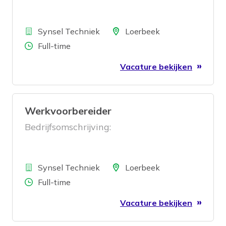
Bedrijf
Locatie
Synsel Techniek
Loerbeek
Aantal uren
Full-time
Vacature bekijken
Werkvoorbereider
Bedrijfsomschrijving:
Bedrijf
Locatie
Synsel Techniek
Loerbeek
Aantal uren
Full-time
Vacature bekijken