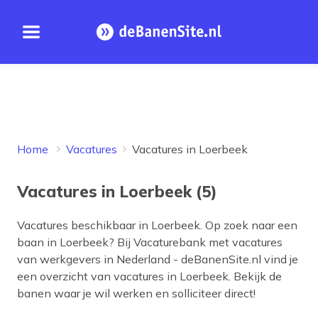
Open menu
Homepage
Home
Vacatures
Vacatures in Loerbeek
Vacatures in Loerbeek (5)
Vacatures beschikbaar in
Loerbeek
. Op zoek naar een
baan in
Loerbeek
? Bij Vacaturebank met vacatures
van werkgevers in Nederland - deBanenSite.nl vind je
een overzicht van vacatures in
Loerbeek
. Bekijk de
banen waar je wil werken en solliciteer direct!