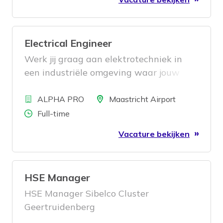
Nederland.
Electrical Engineer
Werk jij graag aan elektrotechniek in
een industriële omgeving waar jouw
werk direct impact heeft?
Bedrijf
Locatie
ALPHA PRO
Maastricht Airport
Aantal uren
Full-time
Vacature bekijken
HSE Manager
HSE Manager Sibelco Cluster
Geertruidenberg