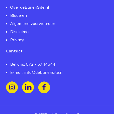
Over deBanenSite.nl
Bladeren
Algemene voorwaarden
Disclaimer
Privacy
Contact
Bel ons: 072 - 5744544
E-mail:
info@debanensite.nl
Volg ons op Instagram
Volg ons op LinkedIn
Volg ons op Facebook