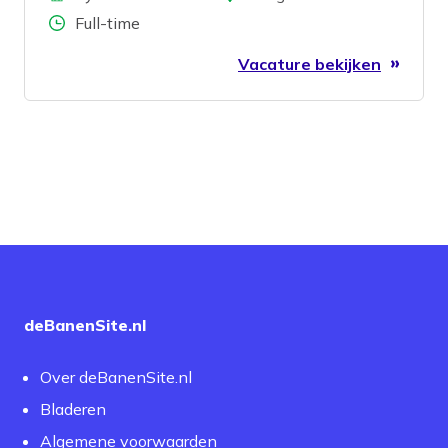
Aantal uren
Full-time
Vacature bekijken
deBanenSite.nl
Over deBanenSite.nl
Bladeren
Algemene voorwaarden