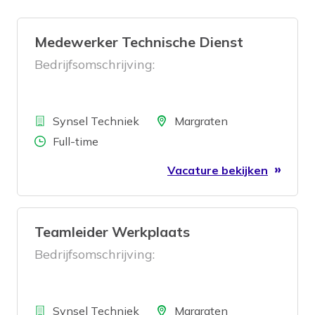
Medewerker Technische Dienst
Bedrijfsomschrijving:
Bedrijf
Locatie
Synsel Techniek
Margraten
Aantal uren
Full-time
Vacature bekijken
Teamleider Werkplaats
Bedrijfsomschrijving:
Bedrijf
Locatie
Synsel Techniek
Margraten