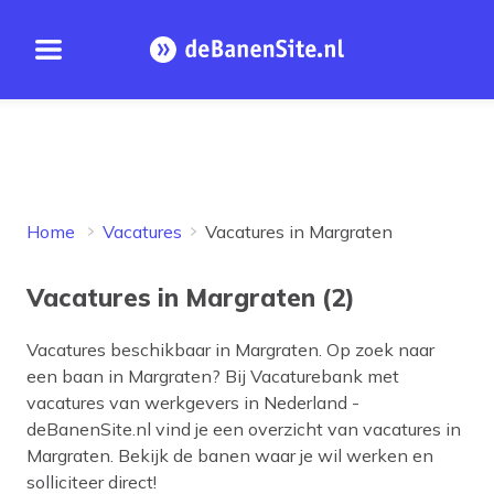
Open menu
Homepage
Home
Vacatures
Vacatures in Margraten
Vacatures in Margraten (2)
Vacatures beschikbaar in
Margraten
. Op zoek naar
een baan in
Margraten
? Bij Vacaturebank met
vacatures van werkgevers in Nederland -
deBanenSite.nl vind je een overzicht van vacatures in
Margraten
. Bekijk de banen waar je wil werken en
solliciteer direct!