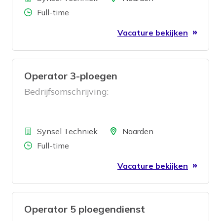
Aantal uren
Full-time
Vacature bekijken
Operator 3-ploegen
Bedrijfsomschrijving:
Bedrijf
Locatie
Synsel Techniek
Naarden
Aantal uren
Full-time
Vacature bekijken
Operator 5 ploegendienst