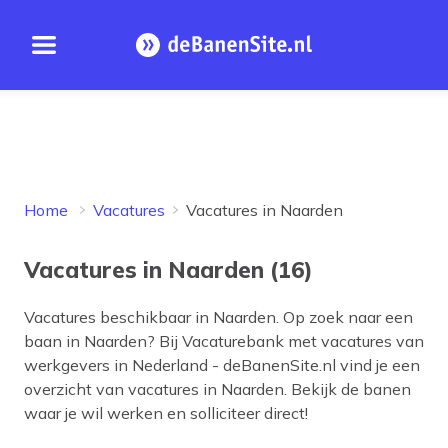
Open menu
Homepage
Home
Vacatures
Vacatures in Naarden
Vacatures in Naarden (16)
Vacatures beschikbaar in
Naarden
. Op zoek naar een
baan in
Naarden
? Bij Vacaturebank met vacatures van
werkgevers in Nederland - deBanenSite.nl vind je een
overzicht van vacatures in
Naarden
. Bekijk de banen
waar je wil werken en solliciteer direct!