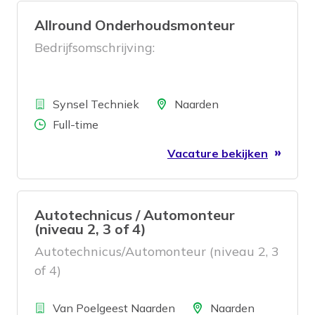
Allround Onderhoudsmonteur
Bedrijfsomschrijving:
Bedrijf
Locatie
Synsel Techniek
Naarden
Aantal uren
Full-time
Vacature bekijken
Autotechnicus / Automonteur
(niveau 2, 3 of 4)
Autotechnicus/Automonteur (niveau 2, 3
of 4)
Bedrijf
Locatie
Van Poelgeest Naarden
Naarden