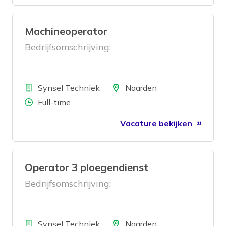
Machineoperator
Bedrijfsomschrijving:
Bedrijf
Locatie
Synsel Techniek
Naarden
Aantal uren
Full-time
Vacature bekijken
Operator 3 ploegendienst
Bedrijfsomschrijving:
Bedrijf
Locatie
Synsel Techniek
Naarden