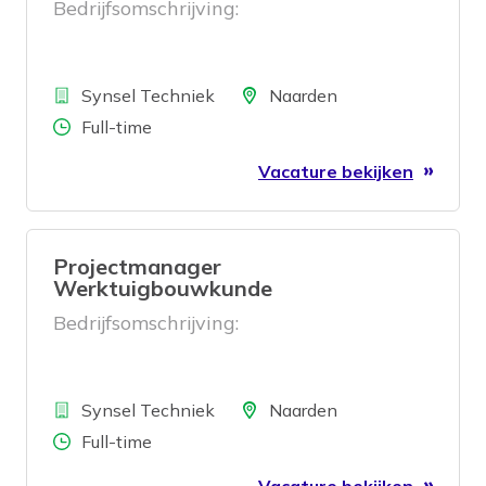
Bedrijfsomschrijving:
Bedrijf
Locatie
Synsel Techniek
Naarden
Aantal uren
Full-time
Vacature bekijken
Projectmanager
Werktuigbouwkunde
Bedrijfsomschrijving:
Bedrijf
Locatie
Synsel Techniek
Naarden
Aantal uren
Full-time