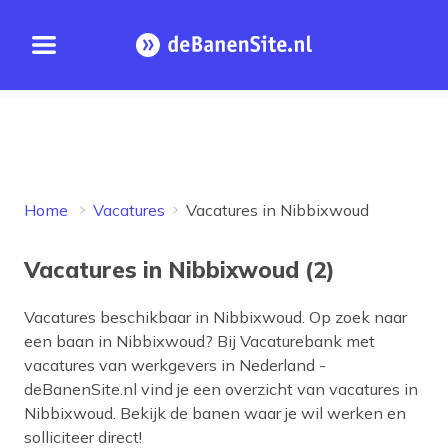
Open menu
Homepage
Home
Vacatures
Vacatures in Nibbixwoud
Vacatures in Nibbixwoud (2)
Vacatures beschikbaar in
Nibbixwoud
. Op zoek naar
een baan in
Nibbixwoud
? Bij Vacaturebank met
vacatures van werkgevers in Nederland -
deBanenSite.nl vind je een overzicht van vacatures in
Nibbixwoud
. Bekijk de banen waar je wil werken en
solliciteer direct!