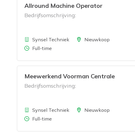
Allround Machine Operator
Bedrijfsomschrijving:
Bedrijf
Locatie
Synsel Techniek
Nieuwkoop
Aantal uren
Full-time
Meewerkend Voorman Centrale
Bedrijfsomschrijving:
Bedrijf
Locatie
Synsel Techniek
Nieuwkoop
Aantal uren
Full-time