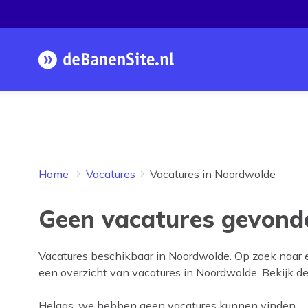
Homepage
Home
Vacatures
Vacatures in Noordwolde
Geen vacatures gevond
Vacatures beschikbaar in
Noordwolde
. Op zoek naar
een overzicht van vacatures in
Noordwolde
. Bekijk d
Helaas, we hebben geen vacatures kunnen vinden.