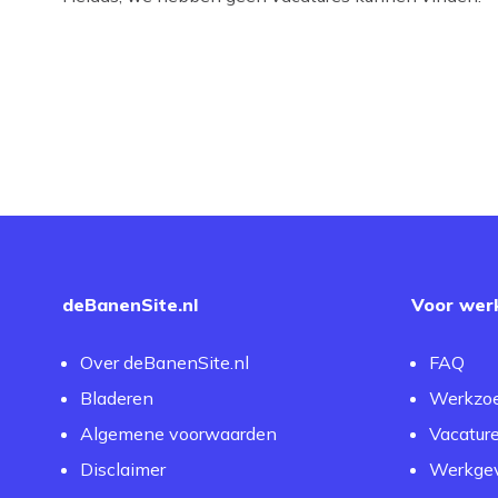
deBanenSite.nl
Voor wer
Over deBanenSite.nl
FAQ
Bladeren
Werkzo
Algemene voorwaarden
Vacatur
Disclaimer
Werkgev