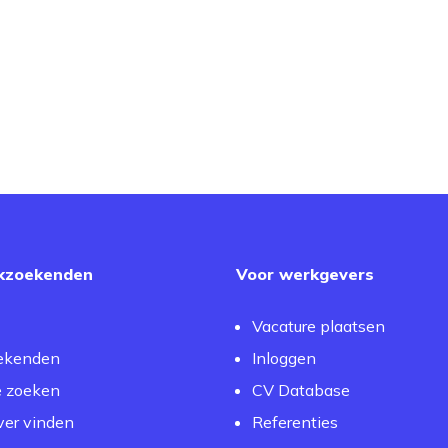
kzoekenden
Voor werkgevers
Vacature plaatsen
ekenden
Inloggen
e zoeken
CV Database
er vinden
Referenties