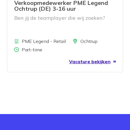
Verkoopmedewerker PME Legend
Ochtrup (DE) 3-16 uur
Ben jij de teamplayer die wij zoeken?
Bedrijf
Locatie
PME Legend - Retail
Ochtrup
Aantal uren
Part-time
Vacature bekijken