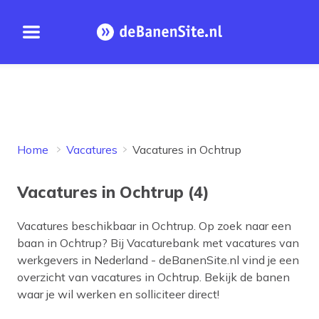
Open menu
Homepage
Home
Vacatures
Vacatures in Ochtrup
Vacatures in Ochtrup (4)
Vacatures beschikbaar in
Ochtrup
. Op zoek naar een
baan in
Ochtrup
? Bij Vacaturebank met vacatures van
werkgevers in Nederland - deBanenSite.nl vind je een
overzicht van vacatures in
Ochtrup
. Bekijk de banen
waar je wil werken en solliciteer direct!