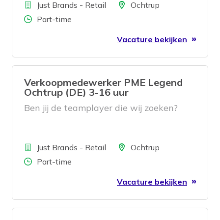
Bedrijf
Locatie
Just Brands - Retail
Ochtrup
Aantal uren
Part-time
Vacature bekijken
Verkoopmedewerker PME Legend
Ochtrup (DE) 3-16 uur
Ben jij de teamplayer die wij zoeken?
Bedrijf
Locatie
Just Brands - Retail
Ochtrup
Aantal uren
Part-time
Vacature bekijken