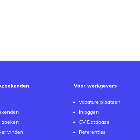
kzoekenden
Voor werkgevers
Vacature plaatsen
ekenden
Inloggen
e zoeken
CV Database
er vinden
Referenties