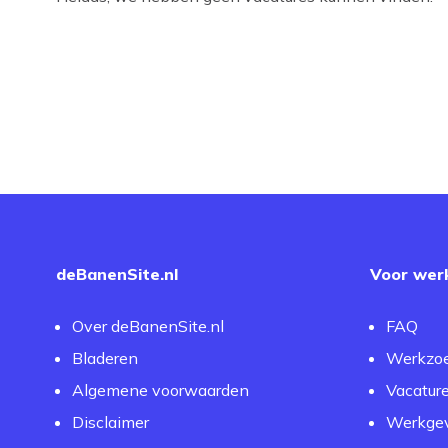
deBanenSite.nl
Voor wer
Over deBanenSite.nl
FAQ
Bladeren
Werkzo
Algemene voorwaarden
Vacatur
Disclaimer
Werkgev