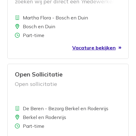
zoeken wij per direct een ‘medewerker
huishouden’.
Bedrijf
Martha Flora - Bosch en Duin
Locatie
Bosch en Duin
Aantal uren
Part-time
Vacature bekijken
Open Sollicitatie
Open sollicitatie
Bedrijf
De Beren - Bezorg Berkel en Rodenrijs
Locatie
Berkel en Rodenrijs
Aantal uren
Part-time