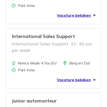
Aantal uren
Part-time
Vacature bekijken
International Sales Support
International Sales Support 32- 40 uur
per week
Bedrijf
Locatie
Nimco Made 4 You B.V.
Berg en Dal
Aantal uren
Part-time
Vacature bekijken
Junior automonteur