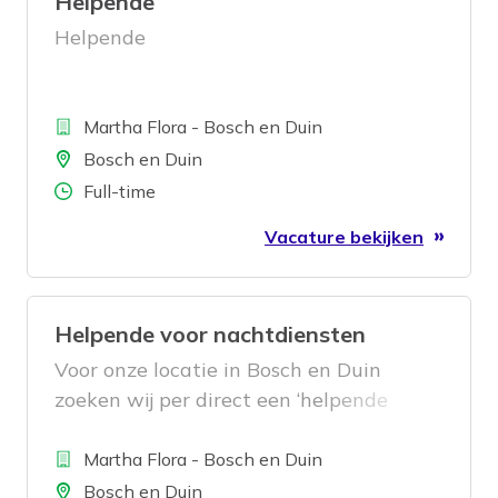
Helpende
Helpende
Bedrijf
Martha Flora - Bosch en Duin
Locatie
Bosch en Duin
Aantal uren
Full-time
Vacature bekijken
Helpende voor nachtdiensten
Voor onze locatie in Bosch en Duin
zoeken wij per direct een ‘helpende
(plus)’ voor nachtdiensten.
Bedrijf
Martha Flora - Bosch en Duin
Locatie
Bosch en Duin