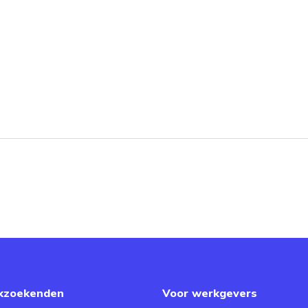
kzoekenden
Voor werkgevers