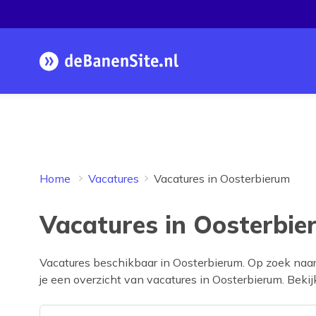
Homepage
Home
Vacatures
Vacatures in Oosterbierum
Vacatures in Oosterbie
Vacatures beschikbaar in
Oosterbierum
. Op zoek naa
je een overzicht van vacatures in
Oosterbierum
. Beki