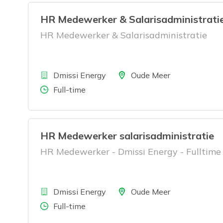
HR Medewerker & Salarisadministrati
HR Medewerker & Salarisadministratie
Bedrijf
Locatie
Dmissi Energy
Oude Meer
Aantal uren
Full-time
HR Medewerker salarisadministratie
HR Medewerker - Dmissi Energy - Fulltime 
Bedrijf
Locatie
Dmissi Energy
Oude Meer
Aantal uren
Full-time