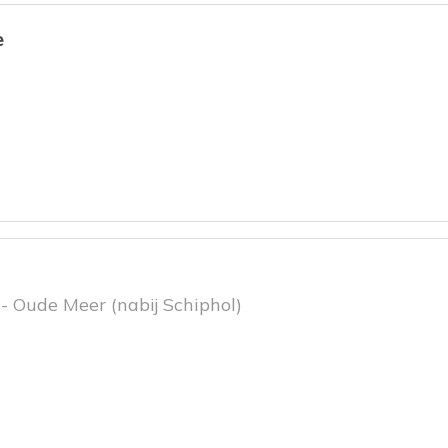
e
- Oude Meer (nabij Schiphol)