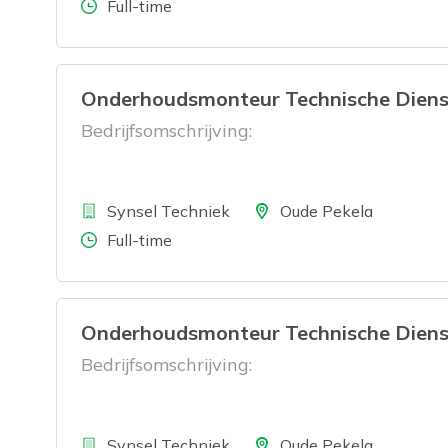
Aantal uren
Full-time
Onderhoudsmonteur Technische Dienst
Bedrijfsomschrijving:
Bedrijf
Locatie
Synsel Techniek
Oude Pekela
Aantal uren
Full-time
Onderhoudsmonteur Technische Diens
Bedrijfsomschrijving:
Bedrijf
Locatie
Synsel Techniek
Oude Pekela