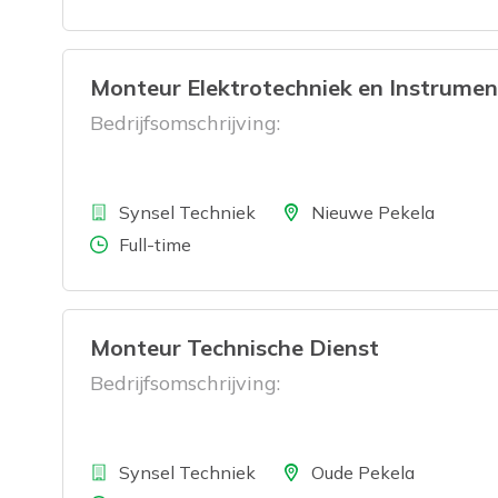
Monteur Elektrotechniek en Instrumen
Bedrijfsomschrijving:
Bedrijf
Locatie
Synsel Techniek
Nieuwe Pekela
Aantal uren
Full-time
Monteur Technische Dienst
Bedrijfsomschrijving:
Bedrijf
Locatie
Synsel Techniek
Oude Pekela