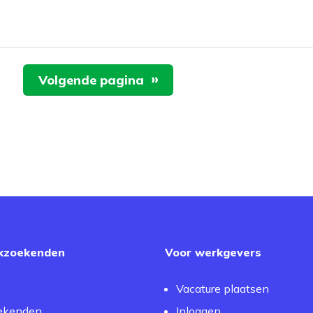
Volgende pagina
kzoekenden
Voor werkgevers
Vacature plaatsen
ekenden
Inloggen