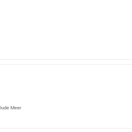
e
Oude Meer