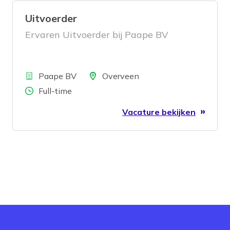
Uitvoerder
Ervaren Uitvoerder bij Paape BV
Bedrijf
Locatie
Paape BV
Overveen
Aantal uren
Full-time
Vacature bekijken