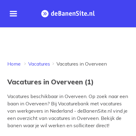
Open menu
Homepage
Home
Vacatures
Vacatures in Overveen
Vacatures in Overveen (1)
Vacatures beschikbaar in
Overveen
. Op zoek naar een
baan in
Overveen
? Bij Vacaturebank met vacatures
van werkgevers in Nederland - deBanenSite.nl vind je
een overzicht van vacatures in
Overveen
. Bekijk de
banen waar je wil werken en solliciteer direct!