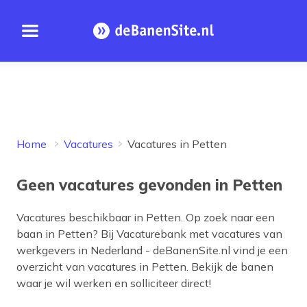
Open menu
Homepage
Home
Vacatures
Vacatures in Petten
Geen vacatures gevonden in Petten
Vacatures beschikbaar in
Petten
. Op zoek naar een
baan in
Petten
? Bij Vacaturebank met vacatures van
werkgevers in Nederland - deBanenSite.nl vind je een
overzicht van vacatures in
Petten
. Bekijk de banen
waar je wil werken en solliciteer direct!