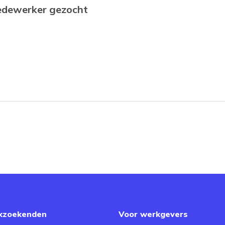
edewerker gezocht
kzoekenden
Voor werkgevers