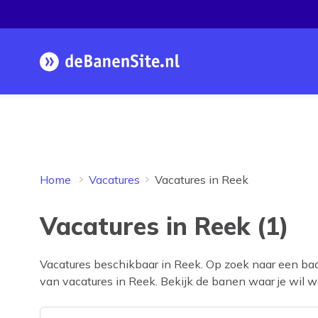
Homepage
Home
Vacatures
Vacatures in Reek
Vacatures in Reek (1)
Vacatures beschikbaar in
Reek
. Op zoek naar een ba
van vacatures in
Reek
. Bekijk de banen waar je wil we