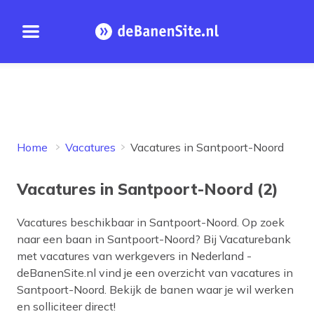
Open menu
Homepage
Home
Vacatures
Vacatures in Santpoort-Noord
Vacatures in Santpoort-Noord (2)
Vacatures beschikbaar in
Santpoort-Noord
. Op zoek
naar een baan in
Santpoort-Noord
? Bij Vacaturebank
met vacatures van werkgevers in Nederland -
deBanenSite.nl vind je een overzicht van vacatures in
Santpoort-Noord
. Bekijk de banen waar je wil werken
en solliciteer direct!