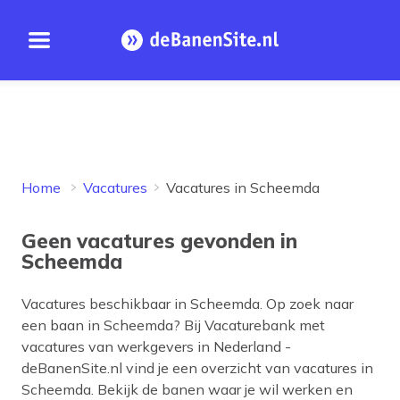
Open menu
Homepage
Home
Vacatures
Vacatures in Scheemda
Geen vacatures gevonden in
Scheemda
Vacatures beschikbaar in
Scheemda
. Op zoek naar
een baan in
Scheemda
? Bij Vacaturebank met
vacatures van werkgevers in Nederland -
deBanenSite.nl vind je een overzicht van vacatures in
Scheemda
. Bekijk de banen waar je wil werken en