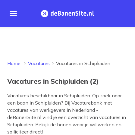
Open menu
Homepage
Home
Vacatures
Vacatures in Schipluiden
Vacatures in Schipluiden (2)
Vacatures beschikbaar in
Schipluiden
. Op zoek naar
een baan in
Schipluiden
? Bij Vacaturebank met
vacatures van werkgevers in Nederland -
deBanenSite.nl vind je een overzicht van vacatures in
Schipluiden
. Bekijk de banen waar je wil werken en
solliciteer direct!