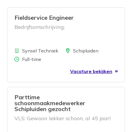
Fieldservice Engineer
Bedrijfsomschrijving:
Bedrijf
Locatie
Synsel Techniek
Schipluiden
Aantal uren
Full-time
Vacature bekijken
Parttime
schoonmaakmedewerker
Schipluiden gezocht
VLS: Gewoon lekker schoon, al 45 jaar!