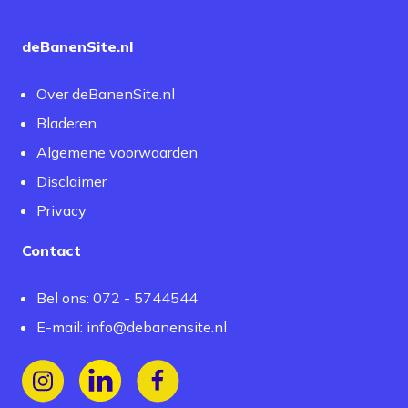
deBanenSite.nl
Over deBanenSite.nl
Bladeren
Algemene voorwaarden
Disclaimer
Privacy
Contact
Bel ons: 072 - 5744544
E-mail:
info@debanensite.nl