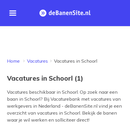
Open menu
Homepage
Home
Vacatures
Vacatures in Schoorl
Vacatures in Schoorl (1)
Vacatures beschikbaar in
Schoorl
. Op zoek naar een
baan in
Schoorl
? Bij Vacaturebank met vacatures van
werkgevers in Nederland - deBanenSite.nl vind je een
overzicht van vacatures in
Schoorl
. Bekijk de banen
waar je wil werken en solliciteer direct!