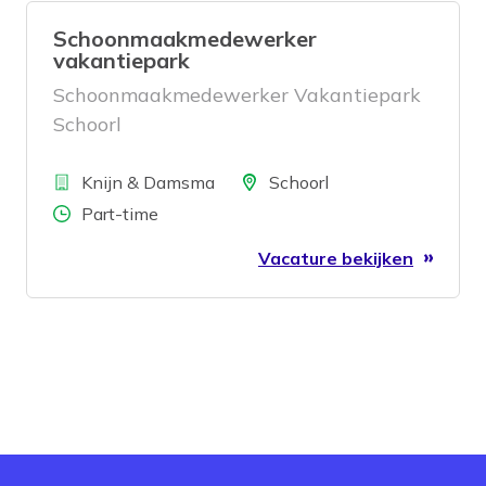
Schoonmaakmedewerker
vakantiepark
Schoonmaakmedewerker Vakantiepark
Schoorl
Bedrijf
Locatie
Knijn & Damsma
Schoorl
Aantal uren
Part-time
Vacature bekijken